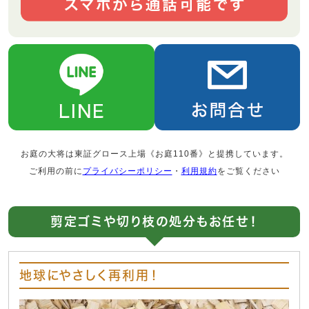
お庭の大将は東証グロース上場《お庭110番》と提携しています。
ご利用の前に
プライバシーポリシー
・
利用規約
をご覧ください
剪定ゴミや切り枝の処分もお任せ！
地球にやさしく再利用！