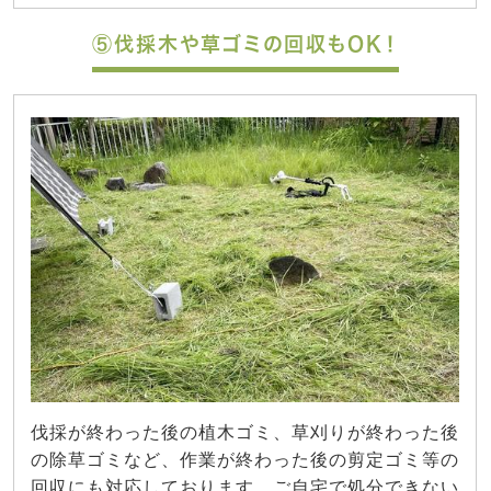
⑤伐採木や草ゴミの回収もOK！
伐採が終わった後の植木ゴミ、草刈りが終わった後
の除草ゴミなど、作業が終わった後の剪定ゴミ等の
回収にも対応しております。ご自宅で処分できない