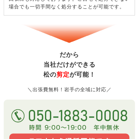
場合でも一切手間なく処分することが可能です。
だから
当社だけができる
松の
剪定
が可能！
＼出張費無料！岩手の全域に対応／