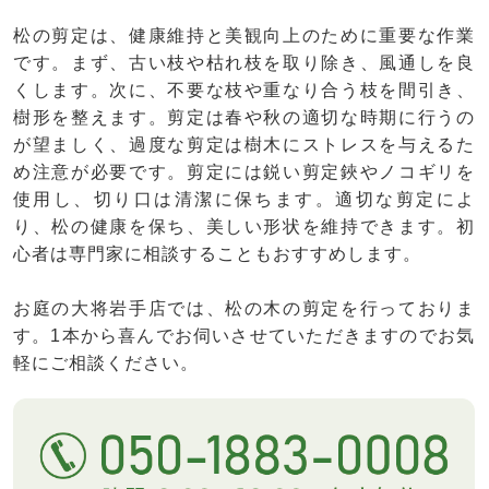
松の剪定は、健康維持と美観向上のために重要な作業
です。まず、古い枝や枯れ枝を取り除き、風通しを良
くします。次に、不要な枝や重なり合う枝を間引き、
樹形を整えます。剪定は春や秋の適切な時期に行うの
が望ましく、過度な剪定は樹木にストレスを与えるた
め注意が必要です。剪定には鋭い剪定鋏やノコギリを
使用し、切り口は清潔に保ちます。適切な剪定によ
り、松の健康を保ち、美しい形状を維持できます。初
心者は専門家に相談することもおすすめします。
お庭の大将岩手店では、松の木の剪定を行っておりま
す。1本から喜んでお伺いさせていただきますのでお気
軽にご相談ください。