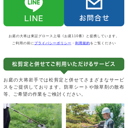
お庭の大将は東証グロース上場《お庭110番》と提携しています。
ご利用の前に
プライバシーポリシー
・
利用規約
をご覧ください
松剪定と併せてご利用いただけるサービス
お庭の大将岩手では松剪定と併せてさまざまなサービ
スをご提供しております。防草シートや除草剤の散布
等、ご希望の作業をご検討ください。