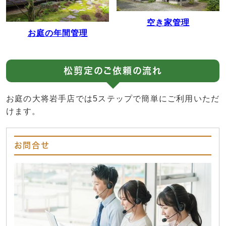
空き家管理
お庭の年間管理
松剪定のご依頼の流れ
お庭の大将岩手店では5ステップで簡単にご利用いただ
けます。
お問合せ