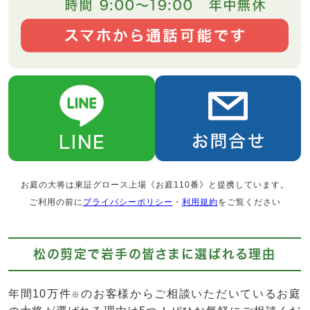
お庭の大将は東証グロース上場《お庭110番》と提携しています。
ご利用の前に
プライバシーポリシー
・
利用規約
をご覧ください
松の剪定で岩手の皆さまに選ばれる理由
年間10万件
のお客様からご相談いただいているお庭
※