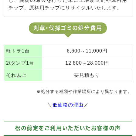
し、異物の除去を行った末に土壌改良剤や燃料用
チップ、原料用チップにリサイクルいたします。
刈草・伐採ゴミの処分費用
軽トラ1台
6,600～11,000円
2tダンプ1台
12,800～28,000円
それ以上
要見積もり
※処分する種類や作業場所により異なります。
＼
低価格の理由
／
松の剪定をご利用いただいたお客様の声