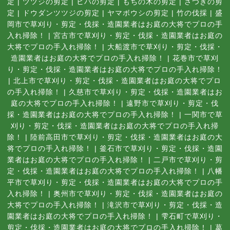
定
|
ツツジの剪定
|
ヒバの剪定
|
もちの木の剪定
|
さつきの剪
定
|
ドウダンツツジの剪定
|
ヤマボウシの剪定
|
竹の伐採
|
盛
岡市で草刈り・剪定・伐採・造園業者はお庭の大将でプロの手
入れ掃除！
|
宮古市で草刈り・剪定・伐採・造園業者はお庭の
大将でプロの手入れ掃除！
|
大船渡市で草刈り・剪定・伐採・
造園業者はお庭の大将でプロの手入れ掃除！
|
花巻市で草刈
り・剪定・伐採・造園業者はお庭の大将でプロの手入れ掃除！
|
北上市で草刈り・剪定・伐採・造園業者はお庭の大将でプロ
の手入れ掃除！
|
久慈市で草刈り・剪定・伐採・造園業者はお
庭の大将でプロの手入れ掃除！
|
遠野市で草刈り・剪定・伐
採・造園業者はお庭の大将でプロの手入れ掃除！
|
一関市で草
刈り・剪定・伐採・造園業者はお庭の大将でプロの手入れ掃
除！
|
陸前高田市で草刈り・剪定・伐採・造園業者はお庭の大
将でプロの手入れ掃除！
|
釜石市で草刈り・剪定・伐採・造園
業者はお庭の大将でプロの手入れ掃除！
|
二戸市で草刈り・剪
定・伐採・造園業者はお庭の大将でプロの手入れ掃除！
|
八幡
平市で草刈り・剪定・伐採・造園業者はお庭の大将でプロの手
入れ掃除！
|
奥州市で草刈り・剪定・伐採・造園業者はお庭の
大将でプロの手入れ掃除！
|
滝沢市で草刈り・剪定・伐採・造
園業者はお庭の大将でプロの手入れ掃除！
|
雫石町で草刈り・
剪定・伐採・造園業者はお庭の大将でプロの手入れ掃除！
|
葛