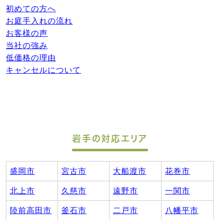
初めての方へ
お庭手入れの流れ
お客様の声
当社の強み
低価格の理由
キャンセルについて
岩手の対応エリア
盛岡市
宮古市
大船渡市
花巻市
北上市
久慈市
遠野市
一関市
陸前高田市
釜石市
二戸市
八幡平市