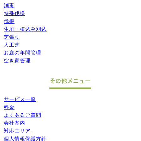
消毒
特殊伐採
伐根
生垣・植込み刈込
芝張り
人工芝
お庭の年間管理
空き家管理
その他メニュー
サービス一覧
料金
よくあるご質問
会社案内
対応エリア
個人情報保護方針